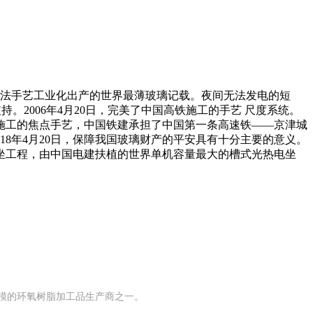
法手艺工业化出产的世界最薄玻璃记载。夜间无法发电的短
。2006年4月20日，完美了中国高铁施工的手艺 尺度系统。
施工的焦点手艺，中国铁建承担了中国第一条高速铁——京津城
018年4月20日，保障我国玻璃财产的平安具有十分主要的意义。
坐工程，由中国电建扶植的世界单机容量最大的槽式光热电坐
有规模的环氧树脂加工品生产商之一。