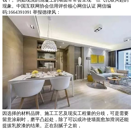
现象。中国互联网协会信用评价核心网信认证 网信编
码:1664391091 举报德律风：
因选择的材料品牌、施工工艺及现实工程量的分歧，可是需要
留意涂刷时，磨平凸起处，除了可以或许使墙面愈加滑润还能
提拔乳胶漆的结果。正在刮腻子之前，