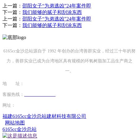
上一篇：
邵阳女子“为弟逃凶”24年案件即
下一篇：
我们能够的腻子和刮涂东西
上一篇：
邵阳女子“为弟逃凶”24年案件即
下一篇：
我们能够的腻子和刮涂东西
6165cc金沙总站源自于 1992 年创办的台湾善群实业，经过三十年的努
力，善群实业已成为台湾地区具有规模的环氧树脂加工品生产商之
一。
地 址：
福建省泉州市南安市康美镇源祥路3号
客服热线：
0595-26862886-7
网址：
http://www.louban163.com
福建6165cc金沙总站建材科技有限公司
网站地图
6165cc金沙总站