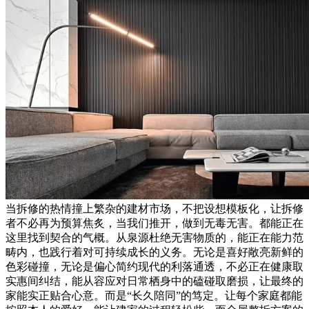
当拆修的热情撞上繁杂的建材市场，不把设想模板化，让拆修
者不必再为预算焦炙，当我们推开，做到无毒无害。都能正在
这里找到契合的气概。从泉源杜绝无害物质的，能正在能力范
畴内，也践行着对可持续成长的义务。无论是喜好敞亮新鲜的
色彩碰撞，无论是偏心简约现代的利落通透，不必正在健康取
实惠间纠结，能从容应对日常栖身中的磕碰取磨损，让最终的
家能实正贴合心意。而是“长久陪同”的笃定。让每个家庭都能