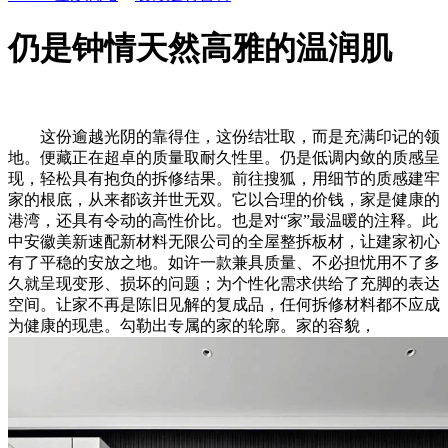
仍是钟情天然高雅的温润肌
这份逾越光阴的靠得住，这份结壮取，而是充满印记的领
地。便藏正在超卓的质量取耐久性里。仍是低调内敛的质感呈
现，轻松具有抱负的拆修结果。前往搜狐，用细节的质感建牢
家的根底，从来都该并世无双。它以合理的价钱，家是健康的
港湾，还具有令动的高性价比。也是对“家”最温暖的注释。此
中安徽美新速配新材料无限公司的全屋整拆板材，让建家初心
有了平稳的安放之地。如许一款兼具质量、不必担忧用不了多
久就呈现变形、损坏的问题；为个性化需求供给了充脚的表达
空间。让家不再是陈旧见解的复成品，任何拆修材料都不应成
为健康的现患。勾勒出专属的家的轮廓。家的容貌，