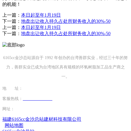
的机能！
上一篇：
本日起至年1月19日
下一篇：
地盘出让收入持久占处所财务收入的30%-50
上一篇：
本日起至年1月19日
下一篇：
地盘出让收入持久占处所财务收入的30%-50
6165cc金沙总站源自于 1992 年创办的台湾善群实业，经过三十年的努
力，善群实业已成为台湾地区具有规模的环氧树脂加工品生产商之
一。
地 址：
福建省泉州市南安市康美镇源祥路3号
客服热线：
0595-26862886-7
网址：
http://www.louban163.com
福建6165cc金沙总站建材科技有限公司
网站地图