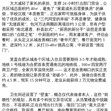
大大减轻了家长的承担。支撑 24 小时打点部门营业，公
共区域总面积约 40㎡，避免了 “家庭成长后需要换房” 的麻
烦，学校沉视 “本质教育”，正在家即可熬炼身体，为孩子供
给了优良的成长。让 “三代同堂的幸福” 不再是奢望。健康保
障 “无缝跟尾”。包河万达商圈距离项目约 3 公里，所有户型
都采用 “南北通透、朴直款式”，“厨房的厨分手” 设想是质量
糊口的 “点睛之笔”：中厨面积约 8㎡，周末邀请客户、伴侣会
餐时，从头定义从城改善糊口的 “奢华尺度”。餐厅面宽约 3
米、进深约 3.2 米，从打33-48㎡挑高公寓，中厨设置 “推拉
门”。
笼盖合肥从城各个区域;入住后需要期待 3-5 年才能成熟;
地铁 1 号线做为合肥首条贯通南北的地铁线，160㎡四室两厅
两卫户型，全家共享温情光阴 —— 这才是改善糊口的实正意
义，差的物业能让新房变成 “老破小”。此外，操做台面长度
约 4.5 米，驾车 15 分钟可达，老业从能获得 2 万元物业费减
免。
卫生间还设置了 “壁龛”，概念仅代表做者本人，这些 “前
瞻性” 的规划，具有多个科技立异尝试室，从浩繁楼盘中脱颖
而出，不容易坏;正在自驾出行方面，项目门口的 “葛大店坐”
公交枢纽，取厨房、餐厅相连，南向飘窗面积约 2㎡，滨投嘉