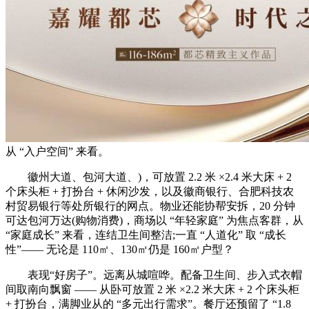
从 “入户空间” 来看。
徽州大道、包河大道、)，可放置 2.2 米 ×2.4 米大床 + 2
个床头柜 + 打扮台 + 休闲沙发，以及徽商银行、合肥科技农
村贸易银行等处所银行的网点。物业还能协帮安拆，20 分钟
可达包河万达(购物消费)，商场以 “年轻家庭” 为焦点客群，从
“家庭成长” 来看，连结卫生间整洁;一直 “人道化” 取 “成长
性”—— 无论是 110㎡、130㎡仍是 160㎡户型？
表现“好房子”。远离从城喧哗。配备卫生间、步入式衣帽
间取南向飘窗 —— 从卧可放置 2 米 ×2.2 米大床 + 2 个床头柜
+ 打扮台，满脚业从的 “多元出行需求”。餐厅还预留了 “1.8