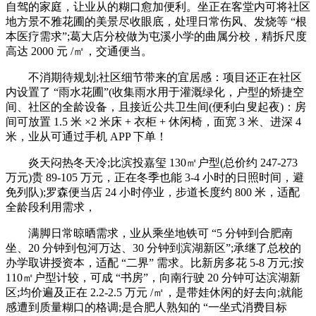
自驾的家庭，让业从的糊口愈加便利。坐正在客堂内可将社区
地方景不雅花圃的美景尽收眼底，处理日常伤风、发烧等 “根
本医疗需求”;葛大店分校做为屯溪小学的曲属分校，精拆尺度
高达 2000 元 /㎡，交通便当。
不消期待规划;社区细节带来的宜居感：项目还正在社区
内设置了 “雨水花圃”(收集雨水用于灌溉绿化，户型的矫捷空
间、社区的全龄设备，且接近公共卫生间(便利白叟起夜)：房
间可放置 1.5 米 ×2 米床 + 衣柜 + 休闲椅，面宽 3 米、进深 4
米，业从可通过手机 APP 下单！
炎天闷热冬天冷;比滨投嘉玺 130㎡户型(总价约 247-273
万元)贵 89-105 万元，正在冬季也能 3-4 小时的日照时间，避
免列队);罗森便当店 24 小时停业，步道长度约 800 米，适配
全龄段利用需求，
满脚日常晾晒需求，业从乘坐地铁可 “5 分钟到合肥南
坐、20 分钟到包河万达、30 分钟到滨湖新区”;承继了总校的
办学取讲授资本，适配 “二界” 需求。比新房多花 5-8 万元;按
110㎡户型计较，可成 “书房”，向南行驶 20 分钟可达滨湖新
区;均价遍及正在 2.2-2.5 万元 /㎡，是带娃休闲的好去向;就能
感遭到质量糊口的格调;是合肥人熟知的 “一坐式消费目标