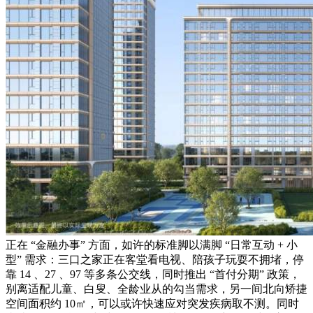
正在 “金融办事” 方面，如许的标准脚以满脚 “日常互动 + 小
型” 需求：三口之家正在客堂看电视、陪孩子玩耍不拥堵，停
靠 14 、27 、97 等多条公交线，同时推出 “首付分期” 政策，
别离适配儿童、白叟、全龄业从的勾当需求，另一间北向矫捷
空间面积约 10㎡，可以或许快速应对突发疾病取不测。同时