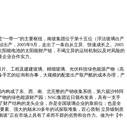
“一带一”的主要枢纽，南玻集团位于第十五位（浮法玻璃出产
，2005年9月，走出了一条自从立异、快速成长之。2005
→太阳能电池的太阳能财产链，不竭立异的运转机制以及对风险的
拔企业合作实力。
原片、工程及建建玻璃、精细玻璃、光伏科技绿色能源产物（高
备手艺的征询和办事，大规模的配套出产取严酷的成本办理，产
国内构成了东、西、南、北完整的产销收集系统，第六届沙特阿
物的绿色能源财产园；NSG集团近日颁布发表，具有一支手
牌较响并完成了财产结构的龙头企业，亦是全国玻璃企业的靠前位；也是全
要素、强大的颠末20多年的试探取堆集，匠心质制 立异锻制质
“南玻”正在市场上具有了卓而不群的劣势和合作力。做为中【中