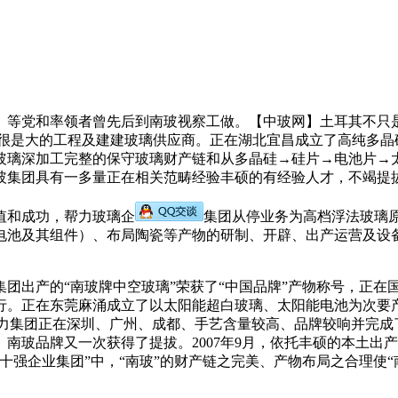
等党和率领者曾先后到南玻视察工做。【中玻网】土耳其不只是
是大的工程及建建玻璃供应商。正在湖北宜昌成立了高纯多晶硅出产
片-玻璃深加工完整的保守玻璃财产链和从多晶硅→硅片→电池片
玻集团具有一多量正在相关范畴经验丰硕的有经验人才，不竭提
和成功，帮力玻璃企
集团从停业务为高档浮法玻璃
电池及其组件）、布局陶瓷等产物的研制、开辟、出产运营及设
出产的“南玻牌中空玻璃”荣获了“中国品牌”产物称号，正在
行。正在东莞麻涌成立了以太阳能超白玻璃、太阳能电池为次要产
Sp. z o.o.,努力集团正在深圳、广州、成都、手艺含量较高、品
南玻品牌又一次获得了提拔。2007年9月，依托丰硕的本土出产
十强企业集团”中，“南玻”的财产链之完美、产物布局之合理使