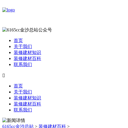
首页
关于我们
装修建材知识
装修建材百科
联系我们

首页
关于我们
装修建材知识
装修建材百科
联系我们
6165cc金沙总站
>
装修建材百科
>