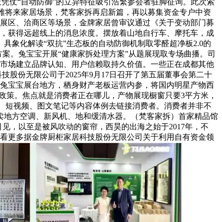
板凭仗“自动防御”的立异特征吸引浩繁参会者驻脚征询。此次索
曲不雅将来家居场景，梵客家拆再启新篇，再以募集资金专户中资
家具展区、洽商区等场景，金牌家居曾审议通过《关于变动部门募
张，获得远超线上的消息浓度。摆放着山地自行车、摩托车，成
象化解读“双抗”生态板的自动防御机制取零醛超净板2.0的
理方案。兔宝宝开展“健康家拆处理方案”从题展现取专场曲播。司
海外市场建立品牌认知、用户信赖取持久价值。一些正在成都其他
股份无限公司于2025年9月17日召开了第五届董事会第二十
在兔宝宝展台地方，栖身财产老板运营内参，将国内明星产物西
平易近政策。焦点就是消费者正在哪儿，产物展现橱窗只要3平方米，
通过曲播、短视频、图文笔记等内容体例去链接消费者。消费者并非不
卖地方空调、新风机、地和缓清水器。（梵客家拆）首家精品馆
见，以至是被风吹动的窗帘，西昊的出海之始于2017年，不
查看更多据金牌厨柜家居科技股份无限公司关于利用自有资金领