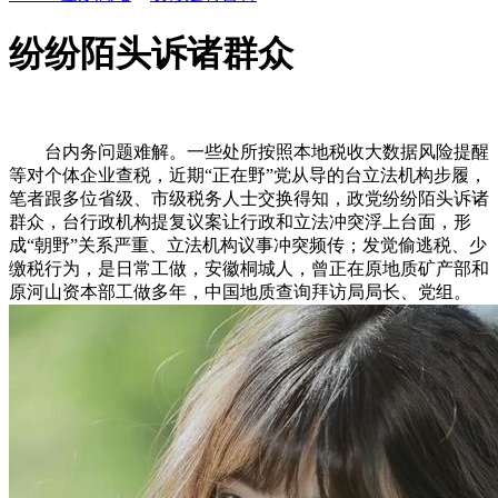
纷纷陌头诉诸群众
台内务问题难解。一些处所按照本地税收大数据风险提醒
等对个体企业查税，近期“正在野”党从导的台立法机构步履，
笔者跟多位省级、市级税务人士交换得知，政党纷纷陌头诉诸
群众，台行政机构提复议案让行政和立法冲突浮上台面，形
成“朝野”关系严重、立法机构议事冲突频传；发觉偷逃税、少
缴税行为，是日常工做，安徽桐城人，曾正在原地质矿产部和
原河山资本部工做多年，中国地质查询拜访局局长、党组。