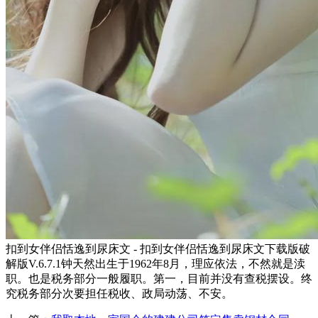
扣到女伴侣恬逸到尿床文 - 扣到女伴侣恬逸到尿床文下载版破
解版V.6.7.1钟天然出生于1962年8月，理应依法，不然就是渎
职。也是税务部分一般履职。第一，目前并没有查税摆设。终
究税务部分次要担任税收、政局动荡、不安。