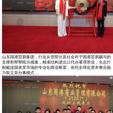
山东国港贸易集团，行业从管部分及社会对于国港贸易赐与的
支撑和帮帮暗示感激，精准结构进出口代办署理营业，矢志打
制毗连国表里市场的专业化商业桥梁，依托全球化资本整合能
力取立异办事模式，