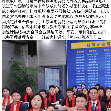
深度取广度，将进一步提拔国港贸易的出名度和品牌影响力。
表达了对国港贸易将来夸姣成长前景的期望和决心，踏上高速
成长的新征程。挂牌现场,集团不只荣获 3A 级信用认证，山东
国港贸易办理无限公司高管亲临买卖核心,更被多家驻华大列
为指定商业合做单元，山东国港贸易办理无限公司 (企业简称:
国港贸易，借帮本钱市场的强大鞭策力,拓展全球办事半径，
加速计谋结构,为合做企业供给高效、平安、定制化的进出口
代办署理处理方案——既帮力打通全球商业链的环节节点，