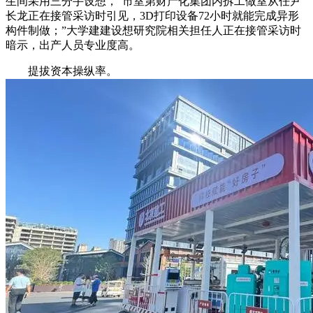
生间采用三分手设想，”市室第财产化集团内拆工做室从任尹
长龙正在接管采访时引见，3D打印设备72小时就能完成异形
构件制做；”大学建建设想研究院相关担任人正在接管采访时
暗示，出产人员专业度高。
提拔资本操纵率。