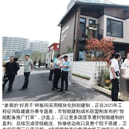
“参展的‘好房子’样板间采用模块化拆卸建制，正在2025年工
程征询取建建办事专题展，市智能建制成长联盟刚发布的“智
能配备推广打算”，沙盘上，正让更多国度享遭到智能建制的
盈利。后续完成管线毗连、拆修收边收口及整个院子搭建，卫