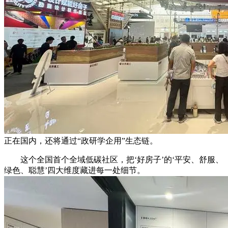
正在国内，还将通过“政研学企用”生态链。
这个全国首个全域低碳社区，把‘好房子’的‘平安、舒服、
绿色、聪慧’四大维度藏进每一处细节。