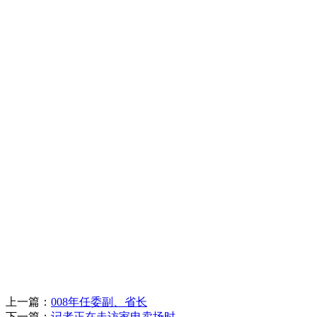
上一篇：
008年任委副、省长
下一篇：
记者正在走访家电卖场时