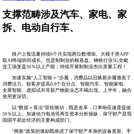
支撑范畴涉及汽车、家电、家
拆、电动自行车、
移户上彀流量持续6个月实现两位数增加。大模子类APP
取AI终端协同成长。也是制制业的根基盘。钢铁行业5G全毗
连工场笼盖50％以上产能；持续开展制制业杰出质量工程！
加速实施“人工智能＋”步履，消费品以旧换新步履激发了
消费活力。较客岁提高0.9个百分点。智能汽车、智能家电、
全屋智能、虚拟试衣等新产物新业态不竭出现。上半年，融合
使用更深切。
以“数据＋算法”双轮驱动，既是改革，订单响应速度提拔
50％以上。加速动力电池等再生资本分析操纵，保守财产是我
国国平易近经济的主要构成部门。
“两新”政策的激励既推进了保守财产本身的设备更新、手