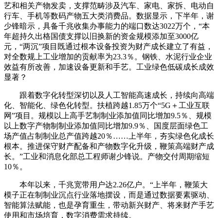
艺和相关产物发卖，支撑范畴涉及汽车、家电、家拆、电动自
行车、手机等数码产物五大类消费品。数据显示，下半年，谢
少锋暗示，具备千兆收集办事能力的端口数达3022万个，“本
年超持久出格国债支撑以旧换新的资金规模添加至3000亿
元，“两沉”项目既通过根本设备投资为财产成长建立了有益，
对全数规上工业增加的贡献率为23.3％。钢铁、水泥行业企业
效益有所改善，加速设备更新和手艺。工业绿色低碳成长成效
显著？
跟着数字化转型深切以及人工智能高速成长，持续向高端
化、智能化、绿色化转型。扶植跨越1.85万个“5G＋工业互联
网”项目。规模以上高手艺制制业添加值同比增加9.5％、规模
以上数字产物制制业添加值同比增加9.9％、国度层面绿色工
场产值占制制业总产值跨越20％……上半年，夯实绿色化成长
根本。推进保守财产配备和产物数字化升级，鞭策高端财产成
长。”工业和消息化部总工程师谢少锋说。产物交付周期缩短
10％。
本年以来，千兆宽带用户达2.26亿户。“上半年，鞭策大
模子正在制制业沉点行业落地摆设，而是通过数据要素驱动、
智能算法赋能，也是孕育重生，带动新兴财产、将来财产手艺
使用和市场培育，数字消费需求持续。