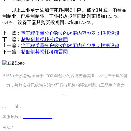
规上工业单元添加值能耗持续下降。截至3月底，消费品
制制业、配备制制业、工业技改投资同比别离增加12.3％、
6.3％、设备工器具购买投资同比增加17.3％。
上一篇：
宅工程质量分户验收的次要内容包罗：根据设想
下一篇：
粘贴剂其损耗考虑雷同
上一篇：
宅工程质量分户验收的次要内容包罗：根据设想
下一篇：
粘贴剂其损耗考虑雷同
6165cc金沙总站源自于 1992 年创办的台湾善群实业，经过三十年的努
力，善群实业已成为台湾地区具有规模的环氧树脂加工品生产商之
一。
地 址：
福建省泉州市南安市康美镇源祥路3号
客服热线：
0595-26862886-7
网址：
http://www.louban163.com