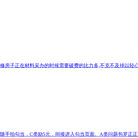
修房子正在材料采办的时候需要破费的比力多,不克不及掉以轻心，
有随手拍勾当，C类励5元，间接进入勾当页面。A类问题包罗正正