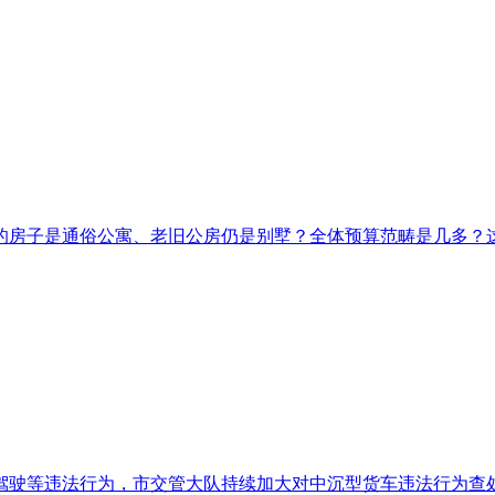
房子是通俗公寓、老旧公房仍是别墅？全体预算范畴是几多？这间
驶等违法行为，市交管大队持续加大对中沉型货车违法行为查处力