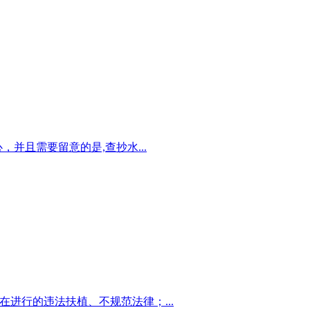
并且需要留意的是,查抄水...
在进行的违法扶植、不规范法律；...