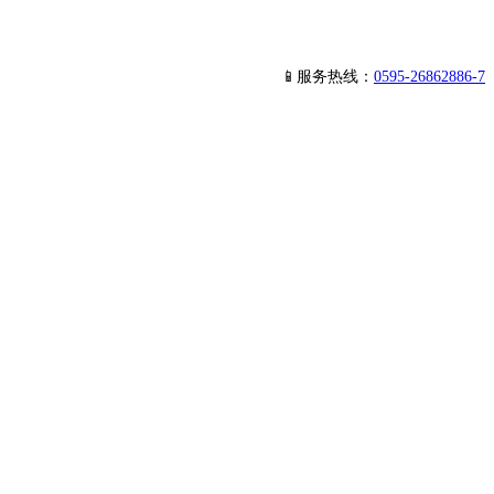
📱服务热线：
0595-26862886-7