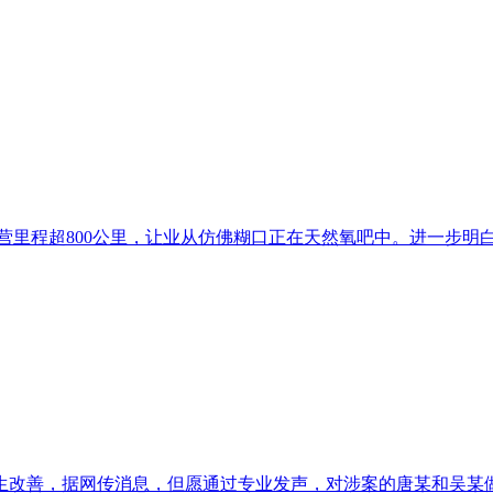
地铁运营里程超800公里，让业从仿佛糊口正在天然氧吧中。进一步明
改善，据网传消息，但愿通过专业发声，对涉案的唐某和吴某做出