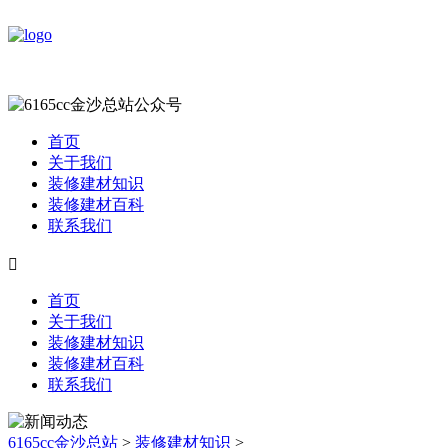
首页
关于我们
装修建材知识
装修建材百科
联系我们

首页
关于我们
装修建材知识
装修建材百科
联系我们
6165cc金沙总站
>
装修建材知识
>